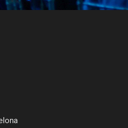
elona