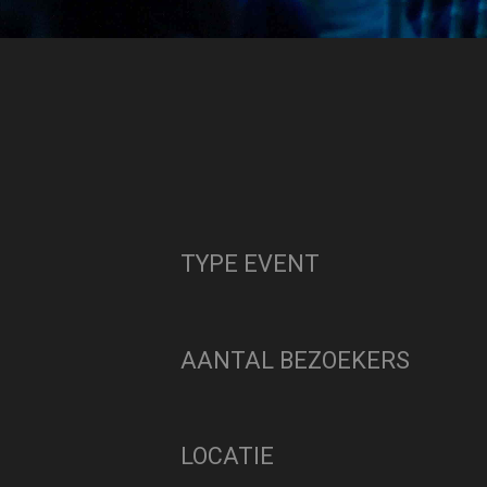
Home
Cases
Dealer VIP even
TYPE EVENT
AANTAL BEZOEKERS
LOCATIE