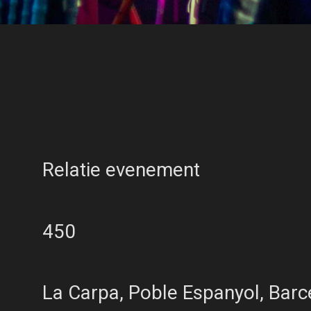
ement
Relatie evenement
450
La Carpa, Poble Espanyol, Barc