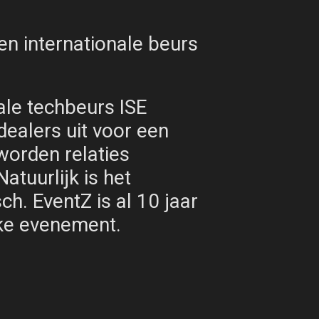
en internationale beurs
nale techbeurs ISE
ealers uit voor een
worden relaties
atuurlijk is het
h. EventZ is al 10 jaar
jke evenement.