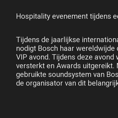
Hospitality evenement tijdens e
Tijdens de jaarlijkse internatio
nodigt Bosch haar wereldwijde d
VIP avond. Tijdens deze avond 
versterkt en Awards uitgereikt. N
gebruikte soundsystem van Bosc
de organisator van dit belangri