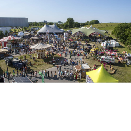
Inicio
Noticias
EventZ Haga brillar la creatividad y la colaboración con el
gran evento SPIE