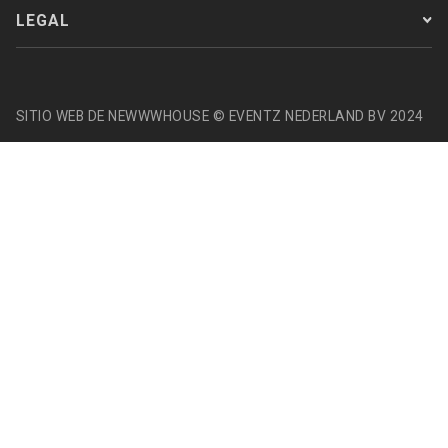
LEGAL
SITIO WEB DE NEWWWHOUSE © EVENTZ NEDERLAND BV 2024